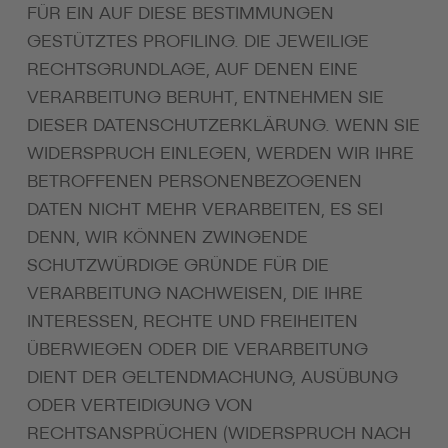
FÜR EIN AUF DIESE BESTIMMUNGEN
GESTÜTZTES PROFILING. DIE JEWEILIGE
RECHTSGRUNDLAGE, AUF DENEN EINE
VERARBEITUNG BERUHT, ENTNEHMEN SIE
DIESER DATENSCHUTZERKLÄRUNG. WENN SIE
WIDERSPRUCH EINLEGEN, WERDEN WIR IHRE
BETROFFENEN PERSONENBEZOGENEN
DATEN NICHT MEHR VERARBEITEN, ES SEI
DENN, WIR KÖNNEN ZWINGENDE
SCHUTZWÜRDIGE GRÜNDE FÜR DIE
VERARBEITUNG NACHWEISEN, DIE IHRE
INTERESSEN, RECHTE UND FREIHEITEN
ÜBERWIEGEN ODER DIE VERARBEITUNG
DIENT DER GELTENDMACHUNG, AUSÜBUNG
ODER VERTEIDIGUNG VON
RECHTSANSPRÜCHEN (WIDERSPRUCH NACH