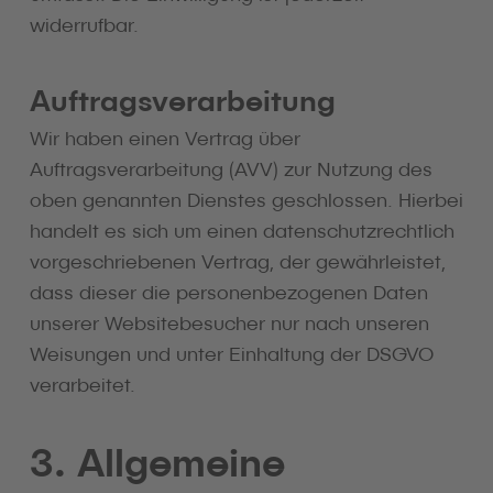
widerrufbar.
Auftragsverarbeitung
Wir haben einen Vertrag über
Auftragsverarbeitung (AVV) zur Nutzung des
oben genannten Dienstes geschlossen. Hierbei
handelt es sich um einen datenschutzrechtlich
vorgeschriebenen Vertrag, der gewährleistet,
dass dieser die personenbezogenen Daten
unserer Websitebesucher nur nach unseren
Weisungen und unter Einhaltung der DSGVO
verarbeitet.
3. Allgemeine