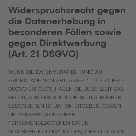
Widerspruchsrecht gegen
die Datenerhebung in
besonderen Fällen sowie
gegen Direktwerbung
(Art. 21 DSGVO)
WENN DIE DATENVERARBEITUNG AUF
GRUNDLAGE VON ART. 6 ABS. 1 LIT. E ODER F
DSGVO ERFOLGT, HABEN SIE JEDERZEIT DAS
RECHT, AUS GRÜNDEN, DIE SICH AUS IHRER
BESONDEREN SITUATION ERGEBEN, GEGEN
DIE VERARBEITUNG IHRER
PERSONENBEZOGENEN DATEN
WIDERSPRUCH EINZULEGEN; DIES GILT AUCH